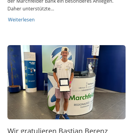
der Marchfelder Bank ein besonderes Anliegen.
Daher unterstützte…
Weiterlesen
Wir gratulieren Bastian Berenz